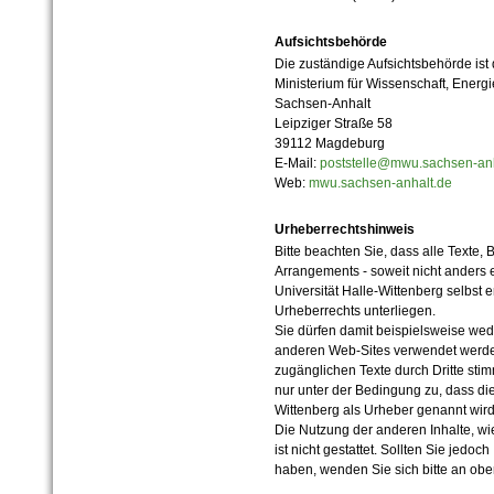
Aufsichtsbehörde
Die zuständige Aufsichtsbehörde ist
Ministerium für Wissenschaft, Ener
Sachsen-Anhalt
Leipziger Straße 58
39112 Magdeburg
E-Mail:
poststelle@mwu.sachsen-anh
Web:
mwu.sachsen-anhalt.de
Urheberrechtshinweis
Bitte beachten Sie, dass alle Texte, 
Arrangements - soweit nicht anders er
Universität Halle-Wittenberg selbst 
Urheberrechts unterliegen.
Sie dürfen damit beispielsweise wed
anderen Web-Sites verwendet werde
zugänglichen Texte durch Dritte sti
nur unter der Bedingung zu, dass die
Wittenberg als Urheber genannt wird
Die Nutzung der anderen Inhalte, wie
ist nicht gestattet. Sollten Sie jedo
haben, wenden Sie sich bitte an ob