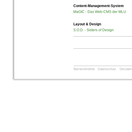
Content-Management-System
MaGIC - Das Web-CMS der MLU
Layout & Design
S.O.D. - Sisters of Design
Barrierefreiheit
Datenschutz
Disclaim