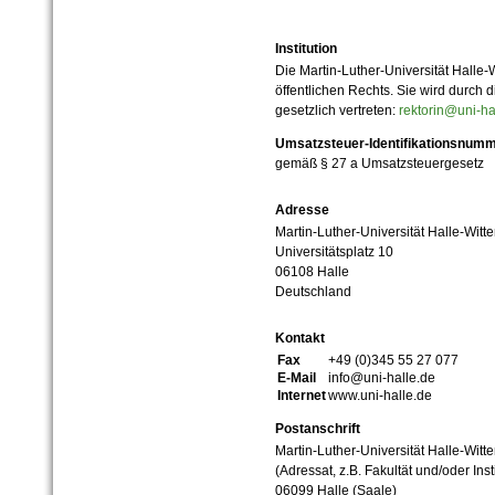
Institution
Die Martin-Luther-Universität Halle-
öffentlichen Rechts. Sie wird durch d
gesetzlich vertreten:
rektorin@uni-ha
Umsatzsteuer-Identifikationsnum
gemäß § 27 a Umsatzsteuergesetz
Adresse
Martin-Luther-Universität Halle-Witt
Universitätsplatz 10
06108 Halle
Deutschland
Kontakt
Fax
+49 (0)345 55 27 077
E-Mail
info@uni-halle.de
Internet
www.uni-halle.de
Postanschrift
Martin-Luther-Universität Halle-Witt
(Adressat, z.B. Fakultät und/oder Inst
06099 Halle (Saale)