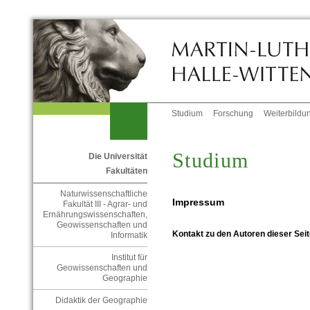
Studium
Forschung
Weiterbildu
Studium
Die Universität
Fakultäten
Naturwissenschaftliche
Impressum
Fakultät III - Agrar- und
Ernährungswissenschaften,
Geowissenschaften und
Kontakt zu den Autoren dieser Seit
Informatik
Institut für
Geowissenschaften und
Geographie
Didaktik der Geographie